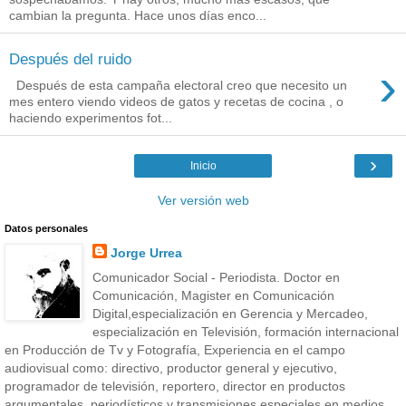
cambian la pregunta. Hace unos días enco...
Después del ruido
›
Después de esta campaña electoral creo que necesito un
mes entero viendo videos de gatos y recetas de cocina , o
haciendo experimentos fot...
›
Inicio
Ver versión web
Datos personales
Jorge Urrea
Comunicador Social - Periodista. Doctor en
Comunicación, Magister en Comunicación
Digital,especialización en Gerencia y Mercadeo,
especialización en Televisión, formación internacional
en Producción de Tv y Fotografía, Experiencia en el campo
audiovisual como: directivo, productor general y ejecutivo,
programador de televisión, reportero, director en productos
argumentales, periodísticos y transmisiones especiales,en medios