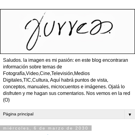
Saludos. la imagen es mi pasión: en este blog encontraran
información sobre temas de
Fotografía,Video,Cine,Televisión,Medios
Digitales,TIC,Cultura, Aquí habrá puntos de vista,
conceptos, manuales, microcuentos e imágenes. Ojalá lo
disfruten y me hagan sus comentarios. Nos vemos en la red
(O)
▼
miércoles, 6 de marzo de 2030