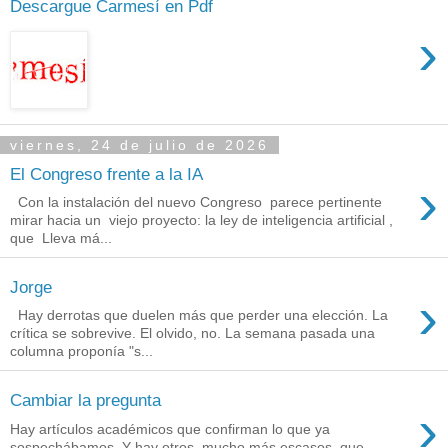
Descargue Carmesí en Pdf
›
viernes, 24 de julio de 2026
El Congreso frente a la IA
›
Con la instalación del nuevo Congreso parece pertinente
mirar hacia un viejo proyecto: la ley de inteligencia artificial ,
que Lleva má...
Jorge
›
Hay derrotas que duelen más que perder una elección. La
crítica se sobrevive. El olvido, no. La semana pasada una
columna proponía "s...
Cambiar la pregunta
›
Hay artículos académicos que confirman lo que ya
sospechábamos. Y hay otros, mucho más escasos, que