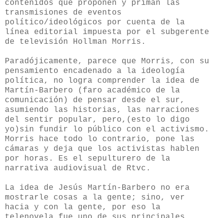
contenidos que proponen y priman las
transmisiones de eventos
político/ideológicos por cuenta de la
línea editorial impuesta por el subgerente
de televisión Hollman Morris.
Paradójicamente, parece que Morris, con su
pensamiento encadenado a la ideología
política, no logra comprender la idea de
Martín-Barbero (faro académico de la
comunicación) de pensar desde el sur,
asumiendo las historias, las narraciones
del sentir popular, pero,(esto lo digo
yo)sin fundir lo público con el activismo.
Morris hace todo lo contrario, pone las
cámaras y deja que los activistas hablen
por horas. Es el sepulturero de la
narrativa audiovisual de Rtvc.
La idea de Jesús Martín-Barbero no era
mostrarle cosas a la gente; sino, ver
hacia y con la gente, por eso la
telenovela fue uno de sus principales