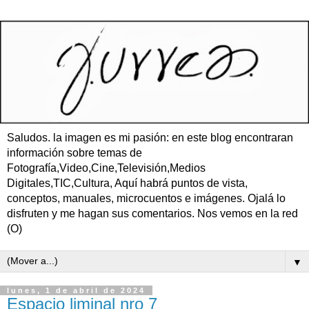
Saludos. la imagen es mi pasión: en este blog encontraran
información sobre temas de
Fotografía,Video,Cine,Televisión,Medios
Digitales,TIC,Cultura, Aquí habrá puntos de vista,
conceptos, manuales, microcuentos e imágenes. Ojalá lo
disfruten y me hagan sus comentarios. Nos vemos en la red
(O)
▼
lunes, 1 de abril de 2024
Espacio liminal nro 7