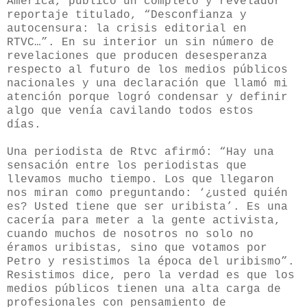
América, publicó un completo y revelador
reportaje titulado, “
Desconfianza y
autocensura: la crisis editorial en
RTVC…”. En su interior un sin número de
revelaciones que producen desesperanza
respecto al futuro de los medios públicos
nacionales y una declaración que llamó mi
atención porque logró condensar y definir
algo que venía cavilando todos estos
días.
Una periodista de Rtvc afirmó:
“Hay una
sensación entre los periodistas que
llevamos mucho tiempo. Los que llegaron
nos miran como preguntando: ‘¿usted quién
es? Usted tiene que ser uribista’. Es una
cacería para meter a la gente activista,
cuando muchos de nosotros no solo no
éramos uribistas, sino que votamos por
Petro y resistimos la época del uribismo”.
Resistimos dice, pero la verdad es que los
medios públicos tienen una alta carga de
profesionales con pensamiento de