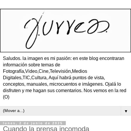
Saludos. la imagen es mi pasión: en este blog encontraran
información sobre temas de
Fotografía,Video,Cine,Televisión,Medios
Digitales,TIC,Cultura, Aquí habrá puntos de vista,
conceptos, manuales, microcuentos e imágenes. Ojalá lo
disfruten y me hagan sus comentarios. Nos vemos en la red
(O)
▼
lunes, 2 de junio de 2025
Cuando la prensa incomoda