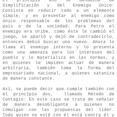
El principio
uno se denomina de
Simplificación y del Enemigo único:
Consiste en reducir todo a un elemento
simple, y en presentar al enemigo como
único responsable de los problemas del
país o de la sociedad. Para Petro el
enemigo era Uribe, como éste le cambió el
juego, se apartó y dejó de contradecirlo,
entonces debió buscar uno nuevo. Ahora lo
llama el enemigo interno y lo presenta
como una amenaza para los intereses del
pueblo y lo materializa en las normas, y
en quienes le impiden actuar de manera
arbitraria, también toma la forma del
empresariado nacional, a quienes sataniza
de manera constante.
Así, se puede decir que cumple también con
el principio dos, llamado Método de
Contagio: En este caso se trata de señalar
de manera desobligante a quienes no
comulgan con las propuestas del líder.
Todo quien no esté con él está contra él y