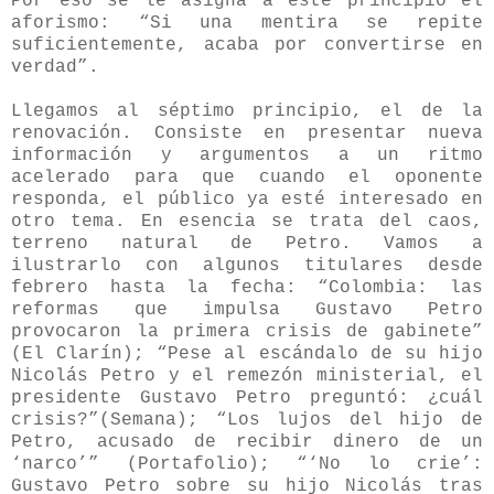
Por eso se le asigna a este principio el
aforismo: “Si una mentira se repite
suficientemente, acaba por convertirse en
verdad”.
Llegamos al séptimo principio, el de la
renovación. Consiste en presentar nueva
información y argumentos a un ritmo
acelerado para que cuando el oponente
responda, el público ya esté interesado en
otro tema. En esencia se trata del caos,
terreno natural de Petro. Vamos a
ilustrarlo con algunos titulares desde
febrero hasta la fecha: “Colombia: las
reformas que impulsa Gustavo Petro
provocaron la primera crisis de gabinete”
(El Clarín); “Pese al escándalo de su hijo
Nicolás Petro y el remezón ministerial, el
presidente Gustavo Petro preguntó: ¿cuál
crisis?”(Semana); “Los lujos del hijo de
Petro, acusado de recibir dinero de un
‘narco’” (Portafolio); “‘No lo crie’:
Gustavo Petro sobre su hijo Nicolás tras