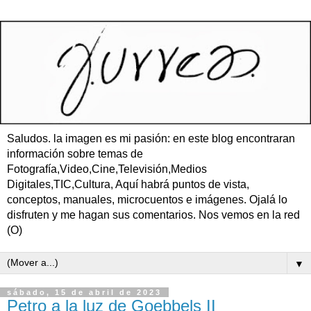
Saludos. la imagen es mi pasión: en este blog encontraran
información sobre temas de
Fotografía,Video,Cine,Televisión,Medios
Digitales,TIC,Cultura, Aquí habrá puntos de vista,
conceptos, manuales, microcuentos e imágenes. Ojalá lo
disfruten y me hagan sus comentarios. Nos vemos en la red
(O)
▼
sábado, 15 de abril de 2023
Petro a la luz de Goebbels II