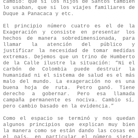
cambio: que si los hijos de Santos también
lo usaban, que si los viajes familiares de
Duque a Panacaca y etc.
El principio número cuatro es el de la
Exageración y consiste en presentar los
hechos de manera sobredimensionada, para
llamar la atención del público y
justificar la necesidad de tomar medidas
extremas. Dejemos que un trino de Humberto
de la Calle ilustre la situación: “Ni el
carbón de Colombia puede destruir la
humanidad ni el sistema de salud es el más
malo del mundo. La exageración no es una
buena hoja de ruta. Petro ganó. Tiene
derecho a gobernar. Pero esa llamada
campaña permanente es nociva. Cambio sí,
pero cambio basado en la evidencia.”
Como el espacio se terminó y nos quedan
algunos principios que explican muy bien
la manera como se están dando las cosas en
el país, en particular el número siete,