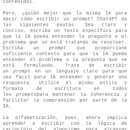
contenidos.
Pero, ¿quién mejor que la misma IA para
decir cómo escribir un
prompt
? ChatGPT da
las siguientes pautas:
Sea claro y
conciso, escriba un texto específico para
que la IA pueda entender la pregunta o el
problema que se está tratando de resolver.
Escriba un
prompt
que proporcione
suficiente contexto para que la IA pueda
entender el problema o la pregunta que se
está formulando. Trate de escribir
un
prompt
en un lenguaje claro para que
sea fácil para IA entender y generar una
respuesta. Utilice el mismo estilo y
formato de escritura en todos
los
prompts
para mantener la coherencia y
facilitar la comprensión por parte de la
IA.
La alfabetización, pues, ahora implica
aprender a escribir con la lógica de
raciocinio del algoritmo para alcanzar