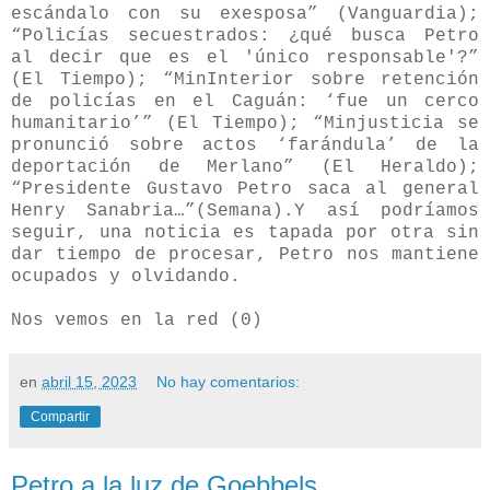
escándalo con su exesposa” (Vanguardia);
“Policías secuestrados: ¿qué busca Petro
al decir que es el 'único responsable'?”
(El Tiempo); “MinInterior sobre retención
de policías en el Caguán: ‘fue un cerco
humanitario’” (El Tiempo); “Minjusticia se
pronunció sobre actos ‘farándula’ de la
deportación de Merlano” (El Heraldo);
“Presidente Gustavo Petro saca al general
Henry Sanabria…”(Semana).
Y así podríamos
seguir, una noticia es tapada por otra sin
dar tiempo de procesar, Petro nos mantiene
ocupados y olvidando.
Nos vemos en la red (0)
en
abril 15, 2023
No hay comentarios:
Compartir
Petro a la luz de Goebbels