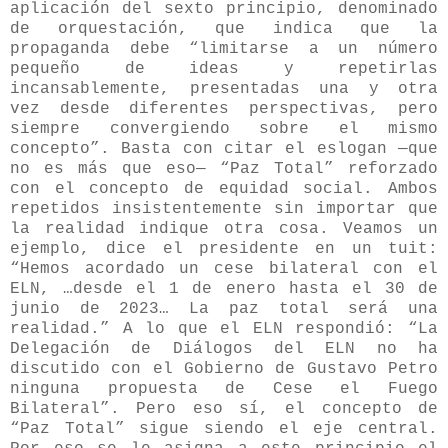
aplicación del sexto
principio, denominado
de orquestación, que indica que la
propaganda debe
“limitarse a un número
pequeño de ideas y repetirlas
incansablemente, presentadas una y otra
vez desde diferentes perspectivas, pero
siempre convergiendo sobre el mismo
concepto”. Basta con citar el eslogan —que
no es más que eso— “Paz Total” reforzado
con el concepto de equidad social. Ambos
repetidos insistentemente sin importar que
la realidad indique otra cosa. Veamos un
ejemplo, dice el presidente en un tuit:
“Hemos acordado un cese bilateral con el
ELN, …desde el 1 de enero hasta el 30 de
junio de 2023… La paz total será una
realidad.” A lo que el ELN respondió: “La
Delegación de Diálogos del ELN no ha
discutido con el Gobierno de Gustavo Petro
ninguna propuesta de Cese el Fuego
Bilateral”. Pero eso sí, el concepto de
“Paz Total” sigue siendo el eje central.