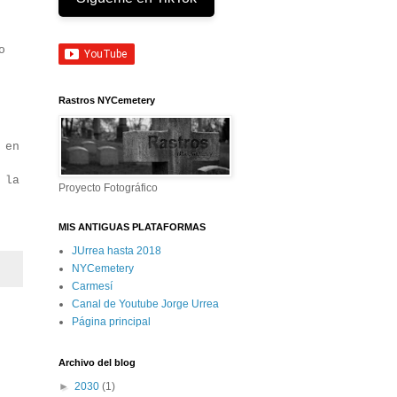
o
Rastros NYCemetery
 en
 la
Proyecto Fotográfico
MIS ANTIGUAS PLATAFORMAS
JUrrea hasta 2018
NYCemetery
Carmesí
Canal de Youtube Jorge Urrea
Página principal
Archivo del blog
►
2030
(1)