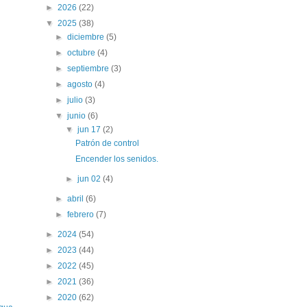
►
2026
(22)
▼
2025
(38)
►
diciembre
(5)
►
octubre
(4)
►
septiembre
(3)
►
agosto
(4)
►
julio
(3)
▼
junio
(6)
▼
jun 17
(2)
Patrón de control
Encender los senidos.
►
jun 02
(4)
►
abril
(6)
►
febrero
(7)
►
2024
(54)
►
2023
(44)
►
2022
(45)
►
2021
(36)
►
2020
(62)