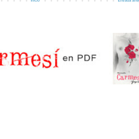
Inicio
Entrada ant