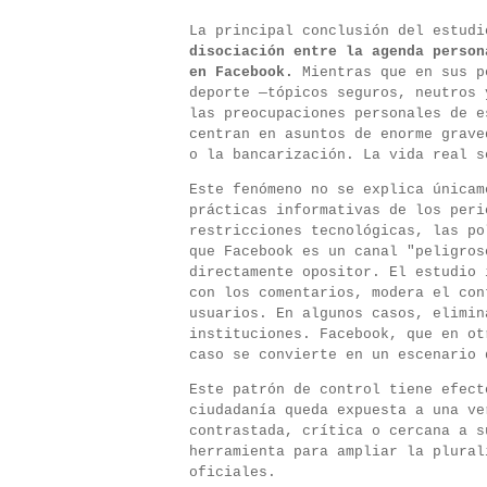
La principal conclusión del estud
disociación entre la agenda person
en Facebook
.
Mientras que en sus p
deporte —tópicos seguros, neutros 
las preocupaciones personales de e
centran en asuntos de enorme grave
o la bancarización. La vida real s
Este fenómeno no se explica únicam
prácticas informativas de los peri
restricciones tecnológicas, las po
que Facebook es un canal "peligros
directamente opositor. El estudio 
con los comentarios, modera el con
usuarios. En algunos casos, elimin
instituciones. Facebook, que en ot
caso se convierte en un escenario 
Este patrón de control tiene efect
ciudadanía queda expuesta a una ve
contrastada, crítica o cercana a s
herramienta para ampliar la plural
oficiales.