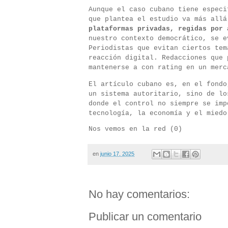
Aunque el caso cubano tiene especi
que plantea el estudio va más all
plataformas privadas, regidas por 
nuestro contexto democrático, se e
Periodistas que evitan ciertos tem
reacción digital. Redacciones que 
mantenerse a con rating en un merc
El artículo cubano es, en el fondo
un sistema autoritario, sino de lo
donde el control no siempre se imp
tecnología, la economía y el miedo
Nos vemos en la red (0)
en
junio 17, 2025
No hay comentarios:
Publicar un comentario