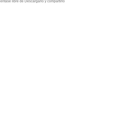
éntase libre de Descargarlo y compartirlo