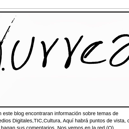
n este blog encontraran información sobre temas de
edios Digitales,TIC,Cultura, Aquí habrá puntos de vista
e hagan sus comentarios. Nos vemos en la red (O)