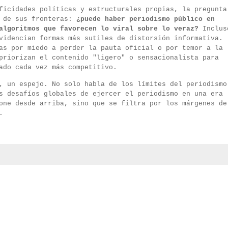
ficidades políticas y estructurales propias, la pregunta
á de sus fronteras:
¿puede haber periodismo público en
algoritmos que favorecen lo viral sobre lo veraz?
Inclus
videncian formas más sutiles de distorsión informativa.
as por miedo a perder la pauta oficial o por temor a la
priorizan el contenido "ligero" o sensacionalista para
ado cada vez más competitivo.
, un espejo. No solo habla de los límites del periodismo
s desafíos globales de ejercer el periodismo en una era
one desde arriba, sino que se filtra por los márgenes de
.