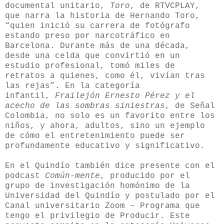
documental unitario,
Toro
, de RTVCPLAY,
que narra
la historia de Hernando Toro,
“quien inició su carrera de fotógrafo
estando preso por narcotráfico en
Barcelona. Durante más de una década,
desde una celda que convirtió en un
estudio profesional, tomó miles de
retratos a quienes, como él, vivían tras
las rejas”.
En la categoría
infantil,
Frailejón Ernesto Pérez y el
acecho de las sombras siniestras
, de Señal
Colombia, no solo es un favorito entre los
niños, y ahora, adultos, sino un ejemplo
de cómo el entretenimiento puede ser
profundamente educativo y significativo.
En el Quindío también dice presente con el
podcast
Común-mente
, producido por el
grupo de investigación homónimo de la
Universidad del Quindío y postulado por el
Canal universitario Zoom – Programa que
tengo el privilegio de Producir. Este