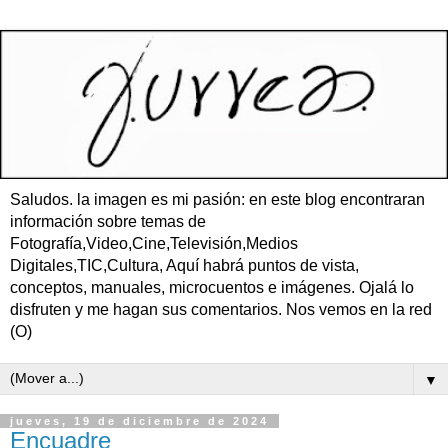
Saludos. la imagen es mi pasión: en este blog encontraran
información sobre temas de
Fotografía,Video,Cine,Televisión,Medios
Digitales,TIC,Cultura, Aquí habrá puntos de vista,
conceptos, manuales, microcuentos e imágenes. Ojalá lo
disfruten y me hagan sus comentarios. Nos vemos en la red
(O)
▼
jueves, 19 de diciembre de 2024
Encuadre