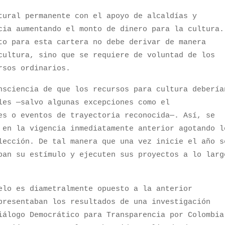
tural permanente con el apoyo de alcaldías y
cia aumentando el monto de dinero para la cultura.
to para esta cartera no debe derivar de manera
cultura, sino que se requiere de voluntad de los
ursos ordinarios.
nsciencia de que los recursos para cultura debería
les —salvo algunas excepciones como el
es o eventos de trayectoria reconocida—. Así, se
 en la vigencia inmediatamente anterior agotando l
lección. De tal manera que una vez inicie el año s
ban su estímulo y ejecuten sus proyectos a lo larg
elo es diametralmente opuesto a la anterior
presentaban los resultados de una investigación
iálogo Democrático para Transparencia por Colombia