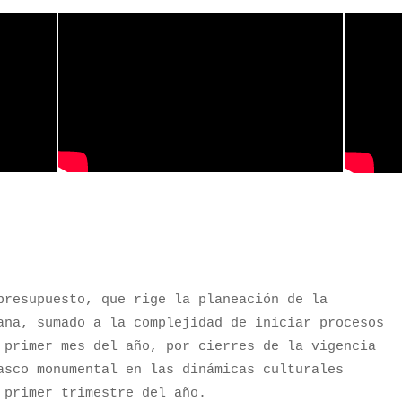
presupuesto, que rige la planeación de la
ana, sumado a la complejidad de iniciar procesos
 primer mes del año, por cierres de la vigencia
asco monumental en las dinámicas culturales
l primer trimestre del año.