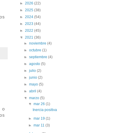
►
2026
(22)
►
2025
(38)
os
►
2024
(54)
►
2023
(44)
►
2022
(45)
▼
2021
(36)
►
noviembre
(4)
►
octubre
(1)
►
septiembre
(4)
►
agosto
(5)
►
julio
(2)
►
junio
(2)
►
mayo
(5)
►
abril
(4)
▼
marzo
(5)
▼
mar 26
(1)
 o
Inercia positiva
os
►
mar 19
(1)
►
mar 11
(3)