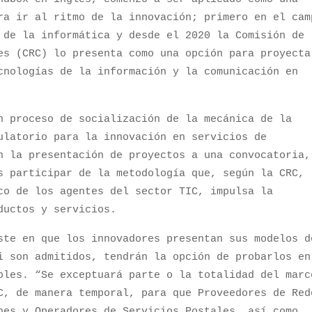
ra ir al ritmo de la innovación; primero en el cam
 de la informática y desde el 2020 la Comisión de
es (CRC) lo presenta como una opción para proyecta
cnologías de la información y la comunicación en
n proceso de socialización de la mecánica de la
ulatorio para la innovación en servicios de
n la presentación de proyectos a una convocatoria,
s participar de la metodología que, según la CRC,
co de los agentes del sector TIC, impulsa la
oductos y servicios.
ste en que los innovadores presentan sus modelos d
i son admitidos, tendrán la opción de probarlos en
bles. “Se exceptuará parte o la totalidad del marc
C, de manera temporal, para que Proveedores de Red
nes y Operadores de Servicios Postales, así como