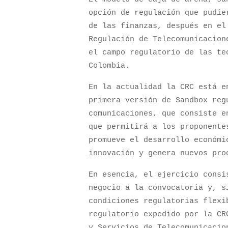
opción de regulación que pudie
de las finanzas, después en el
Regulación de Telecomunicacion
el campo regulatorio de las te
Colombia.
En la actualidad la CRC está e
primera versión de Sandbox reg
comunicaciones, que consiste e
que permitirá a los proponente
promueve el desarrollo económi
innovación y genera nuevos pr
En esencia, el ejercicio consi
negocio a la convocatoria y, s
condiciones regulatorias flexi
regulatorio expedido por la CR
y Servicios de Telecomunicacio