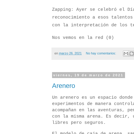
Zapping: Ayer se celebró el Dí
reconocimiento a esos talentos
con la interpretación de los t
Nos vemos en la red (0)
en
marzo 26, 2021
No hay comentarios:
viernes, 19 de marzo de 2021
Arenero
Un arenero es un espacio donde
experimentos de manera control
acompañan en las aventuras, pe
con la misma arena. Es decir, 
libres pero seguros.
El modelo de caja de arena, sa