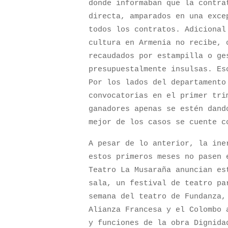
donde informaban que la contra
directa, amparados en una exce
todos los contratos. Adicional
cultura en Armenia no recibe, 
recaudados por estampilla o ge
presupuestalmente insulsas. Es
Por los lados del departamento
convocatorias en el primer tri
ganadores apenas se estén dand
mejor de los casos se cuente c
A pesar de lo anterior, la ine
estos primeros meses no pasen 
Teatro La Musaraña anuncian es
sala, un festival de teatro pa
semana del teatro de Fundanza,
Alianza Francesa y el Colombo 
y funciones de la obra Dignid