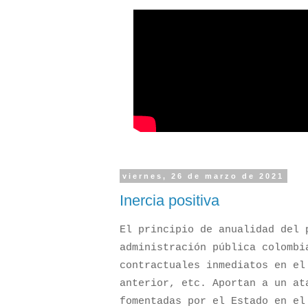
viernes, 26 de marzo de 2021
Inercia positiva
El principio de anualidad del 
administración pública colombi
contractuales inmediatos en el
anterior, etc. Aportan a un at
fomentadas por el Estado en e