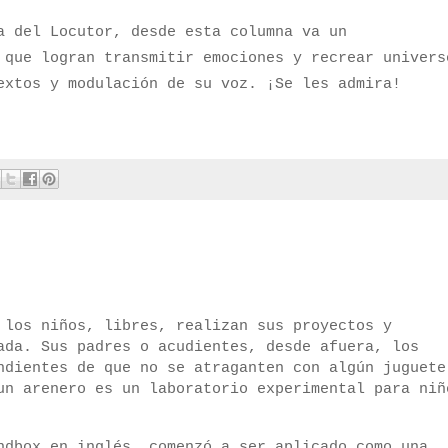
a del Locutor, desde esta columna va un
 que logran transmitir emociones y recrear univers
extos y modulación de su voz. ¡Se les admira!
 los niños, libres, realizan sus proyectos y
ada. Sus padres o acudientes, desde afuera, los
ndientes de que no se atraganten con algún juguete
un arenero es un laboratorio experimental para niñ
ndbox en inglés, comenzó a ser aplicado como una