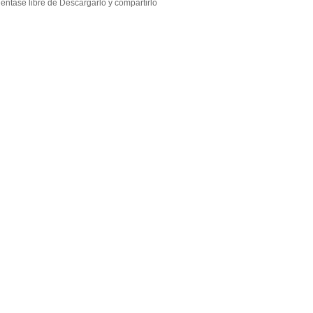
éntase libre de Descargarlo y compartirlo