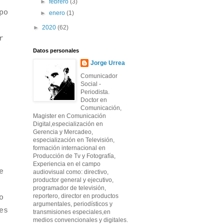
►
febrero
(3)
po
►
enero
(1)
►
2020
(62)
r
Datos personales
Jorge Urrea
Comunicador
Social -
Periodista.
Doctor en
Comunicación,
Magister en Comunicación
Digital,especialización en
Gerencia y Mercadeo,
especialización en Televisión,
formación internacional en
Producción de Tv y Fotografía,
Experiencia en el campo
e
audiovisual como: directivo,
productor general y ejecutivo,
programador de televisión,
reportero, director en productos
o
argumentales, periodísticos y
es
transmisiones especiales,en
medios convencionales y digitales.