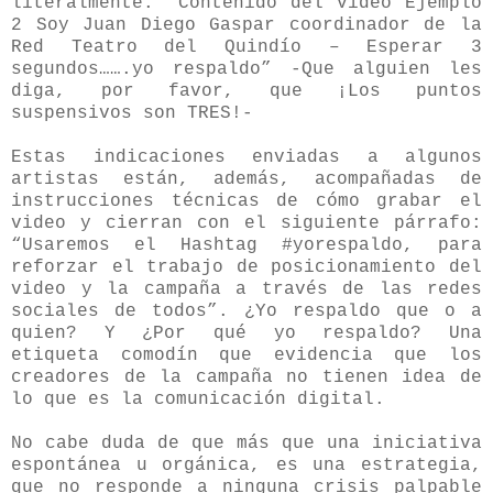
literalmente: “Contenido del video Ejemplo
2 Soy Juan Diego Gaspar coordinador de la
Red Teatro del Quindío – Esperar 3
segundos…….yo respaldo” -Que alguien les
diga, por favor, que ¡Los puntos
suspensivos son TRES!-
Estas indicaciones enviadas a algunos
artistas están, además, acompañadas de
instrucciones técnicas de cómo grabar el
video y cierran con el siguiente párrafo:
“Usaremos el Hashtag #yorespaldo, para
reforzar el trabajo de posicionamiento del
video y la campaña a través de las redes
sociales de todos”. ¿Yo respaldo que o a
quien? Y ¿Por qué yo respaldo? Una
etiqueta comodín que evidencia que los
creadores de la campaña no tienen idea de
lo que es la comunicación digital.
No cabe duda de que más que una iniciativa
espontánea u orgánica, es una estrategia,
que no responde a ninguna crisis palpable