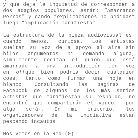
y que deja la inquietud de corresponder a
dos adagios populares, están: “Amarrando
Perros” y dando “explicaciones no pedidas”
luego “implicación manifiesta”.
La estructura de la pieza audiovisual es,
cuando menos, curiosa. Los artistas
sueltan su voz de a apoyo al aire sin
hilar argumentos ni demanda alguna,
simplemente recitan el guion que está
amarrado a una introducción con voz
en
off
que bien podría decir cualquier
cosa; tanto como firmar una hoja en
blanco. Consultando las páginas de
Facebook de algunos de los más serios
artistas que manifiestan su respaldo, no
encontré que compartirán el video, -por
algo será-. En mi criterio, los
organizadores de la iniciativa están
pescando incautos.
Nos Vemos en la Red (0)