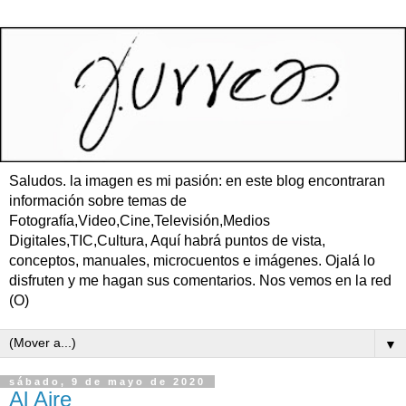
Saludos. la imagen es mi pasión: en este blog encontraran
información sobre temas de
Fotografía,Video,Cine,Televisión,Medios
Digitales,TIC,Cultura, Aquí habrá puntos de vista,
conceptos, manuales, microcuentos e imágenes. Ojalá lo
disfruten y me hagan sus comentarios. Nos vemos en la red
(O)
▼
sábado, 9 de mayo de 2020
Al Aire