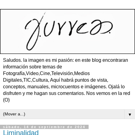
Saludos. la imagen es mi pasión: en este blog encontraran
información sobre temas de
Fotografía,Video,Cine,Televisión,Medios
Digitales,TIC,Cultura, Aquí habrá puntos de vista,
conceptos, manuales, microcuentos e imágenes. Ojalá lo
disfruten y me hagan sus comentarios. Nos vemos en la red
(O)
▼
sábado, 14 de septiembre de 2024
Liminalidad