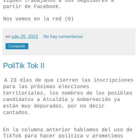
siguen trabajando a sus seguidores a
partir de Facebook.
Nos vemos en la red (0)
en
julio 25, 2023
No hay comentarios:
Compartir
PoliTik Tok II
A 23 días de que cierren las inscripciones
para las próximas elecciones
territoriales, los nombres de los posibles
candidatos a Alcaldía y Gobernación ya
están muy depurados, por no decir
cantados.
En la columna anterior hablamos del uso de
TikTok para hacer política y prometimos