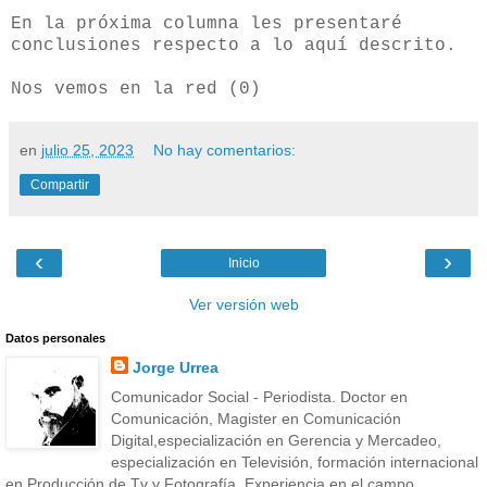
En la próxima columna les presentaré
conclusiones respecto a lo aquí descrito.
Nos vemos en la red (0)
en
julio 25, 2023
No hay comentarios:
Compartir
‹
›
Inicio
Ver versión web
Datos personales
Jorge Urrea
Comunicador Social - Periodista. Doctor en
Comunicación, Magister en Comunicación
Digital,especialización en Gerencia y Mercadeo,
especialización en Televisión, formación internacional
en Producción de Tv y Fotografía, Experiencia en el campo