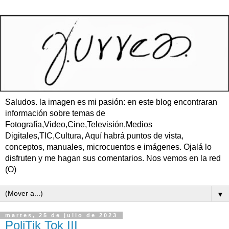
Saludos. la imagen es mi pasión: en este blog encontraran
información sobre temas de
Fotografía,Video,Cine,Televisión,Medios
Digitales,TIC,Cultura, Aquí habrá puntos de vista,
conceptos, manuales, microcuentos e imágenes. Ojalá lo
disfruten y me hagan sus comentarios. Nos vemos en la red
(O)
▼
martes, 25 de julio de 2023
PoliTik Tok III