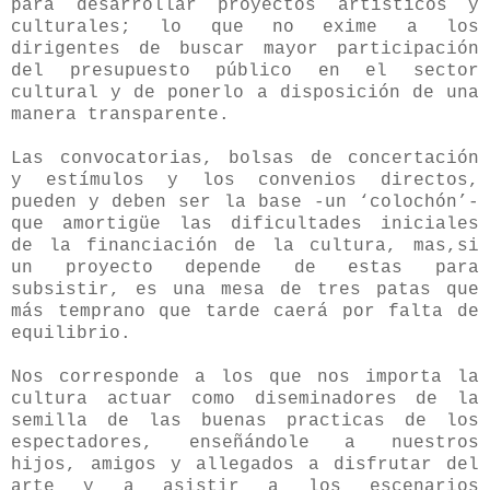
para desarrollar proyectos artísticos y
culturales; lo que no exime a los
dirigentes de buscar mayor participación
del presupuesto público en el sector
cultural y de ponerlo a disposición de una
manera transparente.
Las convocatorias, bolsas de concertación
y estímulos y los convenios directos,
pueden y deben ser la base -un ‘colochón’-
que amortigüe las dificultades iniciales
de la financiación de la cultura, mas,si
un proyecto depende de estas para
subsistir, es una mesa de tres patas que
más temprano que tarde caerá por falta de
equilibrio.
Nos corresponde a los que nos importa la
cultura actuar como diseminadores de la
semilla de las buenas practicas de los
espectadores, enseñándole a nuestros
hijos, amigos y allegados a disfrutar del
arte y a asistir a los escenarios