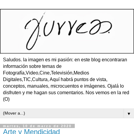
Saludos. la imagen es mi pasión: en este blog encontraran
información sobre temas de
Fotografía,Video,Cine,Televisión,Medios
Digitales,TIC,Cultura, Aquí habrá puntos de vista,
conceptos, manuales, microcuentos e imágenes. Ojalá lo
disfruten y me hagan sus comentarios. Nos vemos en la red
(O)
▼
martes, 10 de marzo de 2020
Arte y Mendicidad