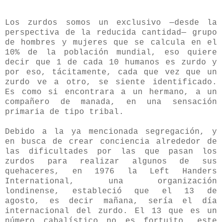
Los zurdos somos un exclusivo —desde la
perspectiva de la reducida cantidad— grupo
de hombres y mujeres que se calcula en el
10% de la población mundial, eso quiere
decir que 1 de cada 10 humanos es zurdo y
por eso, tácitamente, cada que vez que un
zurdo ve a otro, se siente identificado.
Es como si encontrara a un hermano, a un
compañero de manada, en una sensación
primaria de tipo tribal.
Debido a la ya mencionada segregación, y
en busca de crear conciencia alrededor de
las dificultades por las que pasan los
zurdos para realizar algunos de sus
quehaceres, en 1976 la Left Handers
International, una organización
londinense, estableció que el 13 de
agosto, es decir mañana, sería el día
internacional del zurdo. El 13 que es un
número cabalístico no es fortuito, este