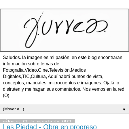
Saludos. la imagen es mi pasión: en este blog encontraran
información sobre temas de
Fotografía,Video,Cine,Televisión,Medios
Digitales,TIC,Cultura, Aquí habrá puntos de vista,
conceptos, manuales, microcuentos e imágenes. Ojalá lo
disfruten y me hagan sus comentarios. Nos vemos en la red
(O)
▼
sábado, 21 de agosto de 2021
Las Piedad - Obra en progreso