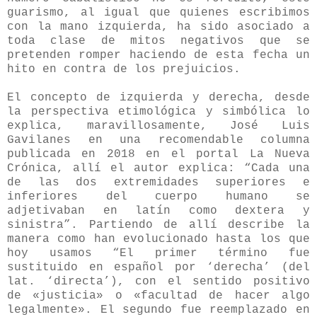
guarismo, al igual que quienes escribimos
con la mano izquierda, ha sido asociado a
toda clase de mitos negativos que se
pretenden romper haciendo de esta fecha un
hito en contra de los prejuicios.
El concepto de izquierda y derecha, desde
la perspectiva etimológica y simbólica lo
explica, maravillosamente, José Luis
Gavilanes en una recomendable columna
publicada en 2018 en el portal La Nueva
Crónica, allí el autor explica: “Cada una
de las dos extremidades superiores e
inferiores del cuerpo humano se
adjetivaban en latín como dextera y
sinistra”. Partiendo de allí describe la
manera como han evolucionado hasta los que
hoy usamos “
El primer término fue
sustituido en español por ‘derecha’ (del
lat. ‘directa’), con el sentido positivo
de «justicia» o «facultad de hacer algo
legalmente». El segundo fue reemplazado en