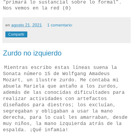
“primará lo sustancial sobre lo formal”.
Nos vemos en la red (0)
en
agosto 21, 2021
1 comentario:
Compartir
Zurdo no izquierdo
Mientras escribo estas líneas suena la
Sonata número 15 de Wolfgang Amadeus
Mozart, un ilustre zurdo. Me contaba mi
abuela Mariela que antaño a los zurdos,
además de las conocidas dificultades para
realizar actividades con artefactos
diseñados para diestros; los excluían,
segregaban y obligaban a usar la mano
derecha, para lo cual les amarraban, desde
muy niños, la mano izquierda atrás de la
espalda. ¡Qué infamia!