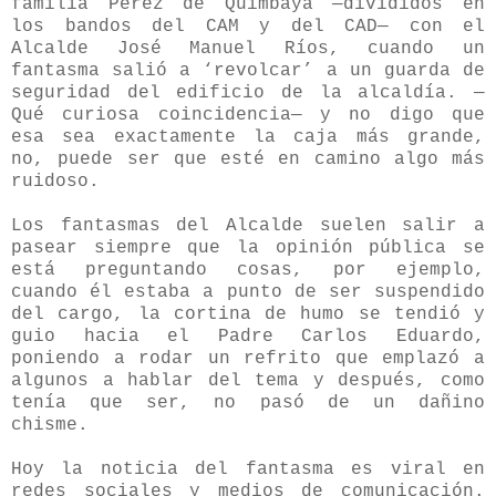
familia Pérez de Quimbaya —divididos en
los bandos del CAM y del CAD— con el
Alcalde José Manuel Ríos, cuando un
fantasma salió a ‘revolcar’ a un guarda de
seguridad del edificio de la alcaldía. —
Qué curiosa coincidencia— y no digo que
esa sea exactamente la caja más grande,
no, puede ser que esté en camino algo más
ruidoso.
Los fantasmas del Alcalde suelen salir a
pasear siempre que la opinión pública se
está preguntando cosas, por ejemplo,
cuando él estaba a punto de ser suspendido
del cargo, la cortina de humo se tendió y
guio hacia el Padre Carlos Eduardo,
poniendo a rodar un refrito que emplazó a
algunos a hablar del tema y después, como
tenía que ser, no pasó de un dañino
chisme.
Hoy la noticia del fantasma es viral en
redes sociales y medios de comunicación.