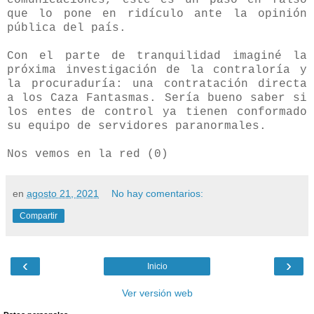
comunicaciones, este es un paso en falso
que lo pone en ridículo ante la opinión
pública del país.
Con el parte de tranquilidad imaginé la
próxima investigación de la contraloría y
la procuraduría: una contratación directa
a los Caza Fantasmas. Sería bueno saber si
los entes de control ya tienen conformado
su equipo de servidores paranormales.
Nos vemos en la red (0)
en
agosto 21, 2021
No hay comentarios:
Compartir
‹
›
Inicio
Ver versión web