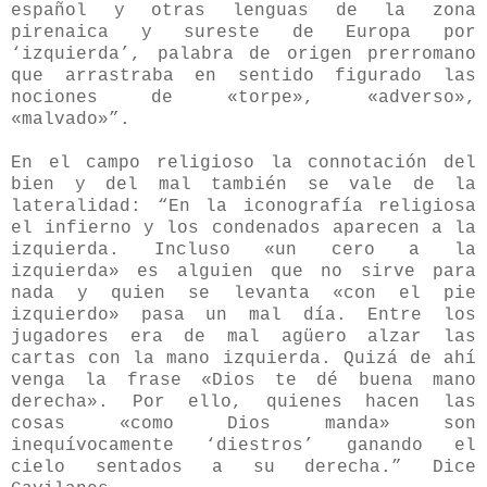
español y otras lenguas de la zona
pirenaica y sureste de Europa por
‘izquierda’, palabra de origen prerromano
que arrastraba en sentido figurado las
nociones de «torpe», «adverso»,
«malvado»”.
En el campo religioso la connotación del
bien y del mal también se vale de la
lateralidad: “En la iconografía religiosa
el infierno y los condenados aparecen a la
izquierda. Incluso «un cero a la
izquierda» es alguien que no sirve para
nada y quien se levanta «con el pie
izquierdo» pasa un mal día. Entre los
jugadores era de mal agüero alzar las
cartas con la mano izquierda. Quizá de ahí
venga la frase «Dios te dé buena mano
derecha». Por ello, quienes hacen las
cosas «como Dios manda» son
inequívocamente ‘diestros’ ganando el
cielo sentados a su derecha.” Dice