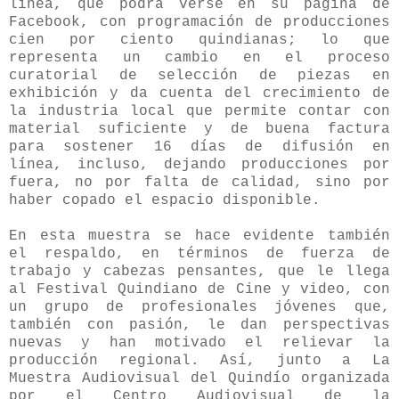
línea, que podrá verse en su página de
Facebook, con programación de producciones
cien por ciento quindianas; lo que
representa un cambio en el proceso
curatorial de selección de piezas en
exhibición y da cuenta del crecimiento de
la industria local que permite contar con
material suficiente y de buena factura
para sostener 16 días de difusión en
línea, incluso, dejando producciones por
fuera, no por falta de calidad, sino por
haber copado el espacio disponible.
En esta muestra se hace evidente también
el respaldo, en términos de fuerza de
trabajo y cabezas pensantes, que le llega
al Festival Quindiano de Cine y video, con
un grupo de profesionales jóvenes que,
también con pasión, le dan perspectivas
nuevas y han motivado el relievar la
producción regional. Así, junto a La
Muestra Audiovisual del Quindío organizada
por el Centro Audiovisual de la