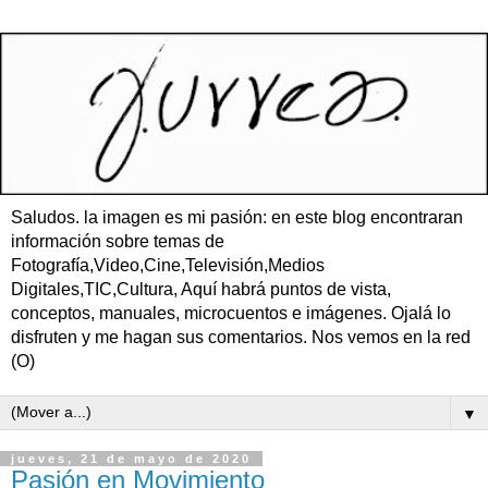
Saludos. la imagen es mi pasión: en este blog encontraran
información sobre temas de
Fotografía,Video,Cine,Televisión,Medios
Digitales,TIC,Cultura, Aquí habrá puntos de vista,
conceptos, manuales, microcuentos e imágenes. Ojalá lo
disfruten y me hagan sus comentarios. Nos vemos en la red
(O)
▼
jueves, 21 de mayo de 2020
Pasión en Movimiento