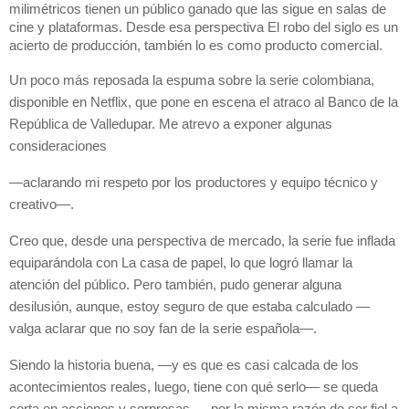
milimétricos tienen un público ganado que las sigue en salas de
cine y plataformas. Desde esa perspectiva El robo del siglo es un
acierto de producción, también lo es como producto comercial.
Un poco más reposada la espuma sobre la serie colombiana,
disponible en Netflix, que pone en escena el atraco al Banco de la
República de Valledupar. Me atrevo a exponer algunas
consideraciones
—aclarando mi respeto por los productores y equipo técnico y
creativo—.
Creo que, desde una perspectiva de mercado, la serie fue inflada
equiparándola con La casa de papel, lo que logró llamar la
atención del público. Pero también, pudo generar alguna
desilusión, aunque, estoy seguro de que estaba calculado —
valga aclarar que no soy fan de la serie española—.
Siendo la historia buena, —y es que es casi calcada de los
acontecimientos reales, luego, tiene con qué serlo— se queda
corta en acciones y sorpresas, —por la misma razón de ser fiel a