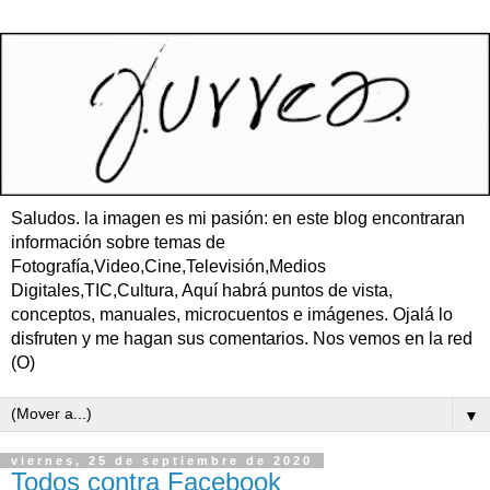
Saludos. la imagen es mi pasión: en este blog encontraran
información sobre temas de
Fotografía,Video,Cine,Televisión,Medios
Digitales,TIC,Cultura, Aquí habrá puntos de vista,
conceptos, manuales, microcuentos e imágenes. Ojalá lo
disfruten y me hagan sus comentarios. Nos vemos en la red
(O)
▼
viernes, 25 de septiembre de 2020
Todos contra Facebook