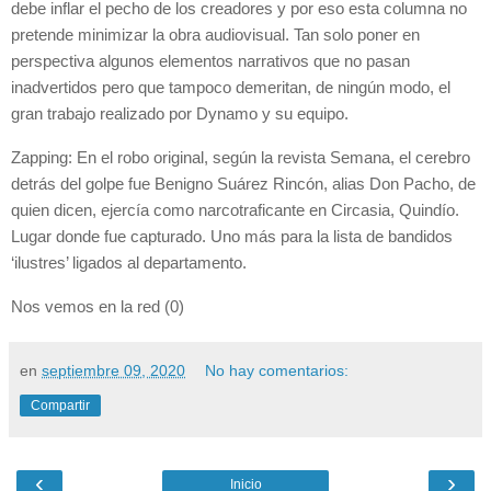
debe inflar el pecho de los creadores y por eso esta columna no
pretende minimizar la obra audiovisual. Tan solo poner en
perspectiva algunos elementos narrativos que no pasan
inadvertidos pero que tampoco demeritan, de ningún modo, el
gran trabajo realizado por Dynamo y su equipo.
Zapping: En el robo original, según la revista Semana, el cerebro
detrás del golpe fue Benigno Suárez Rincón, alias Don Pacho, de
quien dicen, ejercía como narcotraficante en Circasia, Quindío.
Lugar donde fue capturado. Uno más para la lista de bandidos
‘ilustres’ ligados al departamento.
Nos vemos en la red (0)
en
septiembre 09, 2020
No hay comentarios:
Compartir
‹
›
Inicio