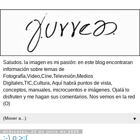
Saludos. la imagen es mi pasión: en este blog encontraran
información sobre temas de
Fotografía,Video,Cine,Televisión,Medios
Digitales,TIC,Cultura, Aquí habrá puntos de vista,
conceptos, manuales, microcuentos e imágenes. Ojalá lo
disfruten y me hagan sus comentarios. Nos vemos en la red
(O)
▼
miércoles, 23 de julio de 2025
:-) o >:(