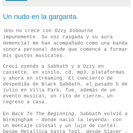
Un nudo en la garganta.
Uno no crece con Ozzy Osbourne
impunemente. Su voz rasgada y su aura
demencial me han acompañado como una banda
sonora personal desde que comencé a formar
mis gustos musicales.
Crecí oyendo a Sabbath y a Ozzy en
cassette, en vinilo, cd, mp3, plataformas
y ahora en streaming. El concierto de
despedida de Black Sabbath, el pasado 5 de
julio en Villa Park, fue, además de un
evento musical, un rito de cierre… un
regreso a casa.
En
Back To The Beginning
, Sabbath volvió a
Birmingham – donde nació la leyenda- con
un montaje colosal y un lujo de cartel.
Desde Metallica hasta Tool, desde Slayer -