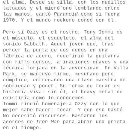
el alma. Desde su silla, con los nudillos
tatuados y el micrófono temblando entre
las manos, cantó
Paranoid
como si fuera
1970. Y el mundo rockero coreó con él.
Pero si Ozzy es el rostro, Tony Iommi es
el músculo, el esqueleto, el alma del
sonido Sabbath. Aquel joven que, tras
perder la punta de dos dedos en una
fábrica de acero, redefinió la guitarra
con riffs densos, afinaciones graves y una
técnica forjada en la adversidad. En Villa
Park, se mantuvo firme, mesurado pero
cómplice, entregando una clase maestra de
sobriedad y poder. Su forma de tocar es
historia viva: sin él, el heavy metal no
existiría como lo conocemos.
Iommi rindió homenaje a Ozzy con lo que
mejor sabe hacer: tocar. Y con eso bastó.
No necesitó discursos. Bastaron los
acordes de
Iron Man
para abrir una grieta
en el tiempo.