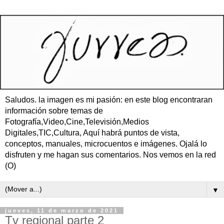
Saludos. la imagen es mi pasión: en este blog encontraran
información sobre temas de
Fotografía,Video,Cine,Televisión,Medios
Digitales,TIC,Cultura, Aquí habrá puntos de vista,
conceptos, manuales, microcuentos e imágenes. Ojalá lo
disfruten y me hagan sus comentarios. Nos vemos en la red
(O)
▼
jueves, 11 de marzo de 2021
Tv regional parte 2