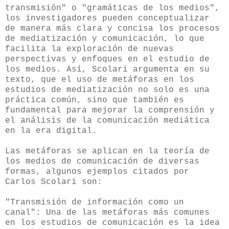
transmisión" o "gramáticas de los medios",
los investigadores pueden conceptualizar
de manera más clara y concisa los procesos
de mediatización y comunicación, lo que
facilita la exploración de nuevas
perspectivas y enfoques en el estudio de
los medios. Así, Scolari argumenta en su
texto, que el uso de metáforas en los
estudios de mediatización no solo es una
práctica común, sino que también es
fundamental para mejorar la comprensión y
el análisis de la comunicación mediática
en la era digital.
Las metáforas se aplican en la teoría de
los medios de comunicación de diversas
formas, algunos ejemplos citados por
Carlos Scolari son:
"Transmisión de información como un
canal": Una de las metáforas más comunes
en los estudios de comunicación es la idea