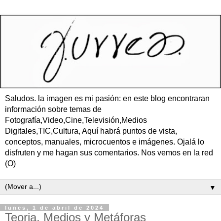
Saludos. la imagen es mi pasión: en este blog encontraran
información sobre temas de
Fotografía,Video,Cine,Televisión,Medios
Digitales,TIC,Cultura, Aquí habrá puntos de vista,
conceptos, manuales, microcuentos e imágenes. Ojalá lo
disfruten y me hagan sus comentarios. Nos vemos en la red
(O)
▼
lunes, 1 de abril de 2024
Teoria, Medios y Metáforas