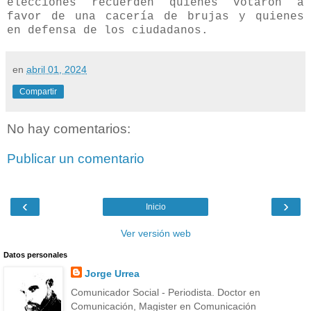
elecciones recuerden quienes votaron a
favor de una cacería de brujas y quienes
en defensa de los ciudadanos.
en
abril 01, 2024
Compartir
No hay comentarios:
Publicar un comentario
‹
›
Inicio
Ver versión web
Datos personales
Jorge Urrea
Comunicador Social - Periodista. Doctor en
Comunicación, Magister en Comunicación