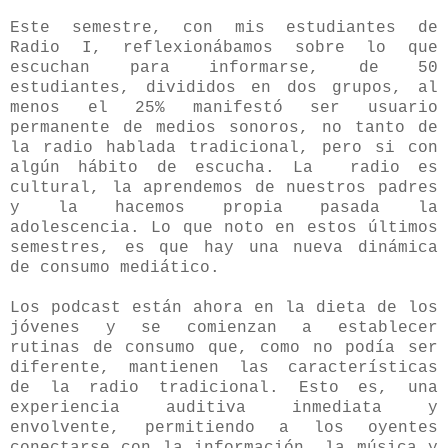
Este semestre, con mis estudiantes de
Radio I, reflexionábamos sobre lo que
escuchan para informarse, de 50
estudiantes, divididos en dos grupos, al
menos el 25% manifestó ser usuario
permanente de medios sonoros, no tanto de
la radio hablada tradicional, pero si con
algún hábito de escucha. La radio es
cultural, la aprendemos de nuestros padres
y la hacemos propia pasada la
adolescencia. Lo que noto en estos últimos
semestres, es que hay una nueva dinámica
de consumo mediático.
Los podcast están ahora en la dieta de los
jóvenes y se comienzan a establecer
rutinas de consumo que, como no podía ser
diferente, mantienen las características
de la radio tradicional. Esto es, una
experiencia auditiva inmediata y
envolvente, permitiendo a los oyentes
conectarse con la información, la música y