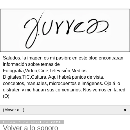
Saludos. la imagen es mi pasión: en este blog encontraran
información sobre temas de
Fotografía,Video,Cine,Televisión,Medios
Digitales,TIC,Cultura, Aquí habrá puntos de vista,
conceptos, manuales, microcuentos e imágenes. Ojalá lo
disfruten y me hagan sus comentarios. Nos vemos en la red
(O)
▼
lunes, 1 de abril de 2024
Volver a lo sonoro