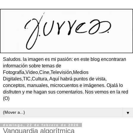
Saludos. la imagen es mi pasión: en este blog encontraran
información sobre temas de
Fotografía,Video,Cine,Televisión,Medios
Digitales,TIC,Cultura, Aquí habrá puntos de vista,
conceptos, manuales, microcuentos e imágenes. Ojalá lo
disfruten y me hagan sus comentarios. Nos vemos en la red
(O)
▼
domingo, 22 de febrero de 2026
Vanguardia algorítmica