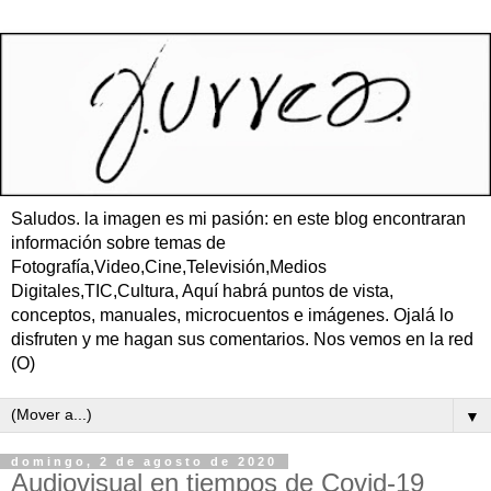
Saludos. la imagen es mi pasión: en este blog encontraran
información sobre temas de
Fotografía,Video,Cine,Televisión,Medios
Digitales,TIC,Cultura, Aquí habrá puntos de vista,
conceptos, manuales, microcuentos e imágenes. Ojalá lo
disfruten y me hagan sus comentarios. Nos vemos en la red
(O)
▼
domingo, 2 de agosto de 2020
Audiovisual en tiempos de Covid-19