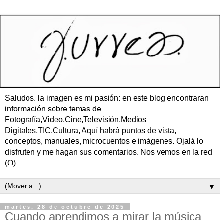
Saludos. la imagen es mi pasión: en este blog encontraran
información sobre temas de
Fotografía,Video,Cine,Televisión,Medios
Digitales,TIC,Cultura, Aquí habrá puntos de vista,
conceptos, manuales, microcuentos e imágenes. Ojalá lo
disfruten y me hagan sus comentarios. Nos vemos en la red
(O)
▼
martes, 28 de octubre de 2025
Cuando aprendimos a mirar la música