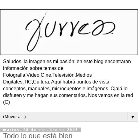
Saludos. la imagen es mi pasión: en este blog encontraran
información sobre temas de
Fotografía,Video,Cine,Televisión,Medios
Digitales,TIC,Cultura, Aquí habrá puntos de vista,
conceptos, manuales, microcuentos e imágenes. Ojalá lo
disfruten y me hagan sus comentarios. Nos vemos en la red
(O)
▼
martes, 28 de octubre de 2025
Todo lo que está bien