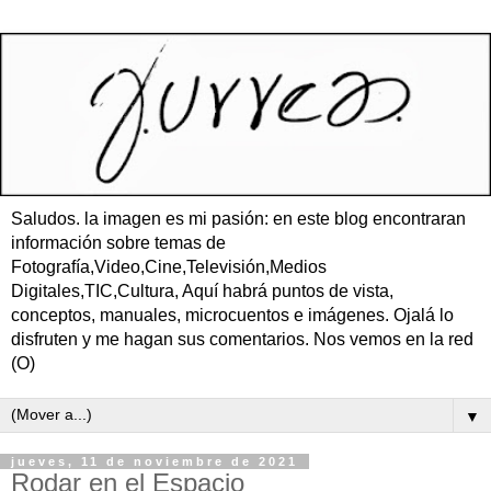
Saludos. la imagen es mi pasión: en este blog encontraran
información sobre temas de
Fotografía,Video,Cine,Televisión,Medios
Digitales,TIC,Cultura, Aquí habrá puntos de vista,
conceptos, manuales, microcuentos e imágenes. Ojalá lo
disfruten y me hagan sus comentarios. Nos vemos en la red
(O)
▼
jueves, 11 de noviembre de 2021
Rodar en el Espacio