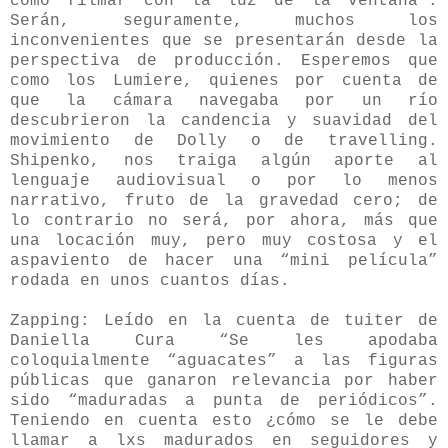
cómo filmar con la luz de la ventana".
Serán, seguramente, muchos los
inconvenientes que se presentarán desde la
perspectiva de producción. Esperemos que
como los Lumiere, quienes por cuenta de
que la cámara navegaba por un río
descubrieron la candencia y suavidad del
movimiento de Dolly o de travelling.
Shipenko, nos traiga algún aporte al
lenguaje audiovisual o por lo menos
narrativo, fruto de la gravedad cero; de
lo contrario no será, por ahora, más que
una locación muy, pero muy costosa y el
aspaviento de hacer una “mini película”
rodada en unos cuantos días.
Zapping: Leído en la cuenta de tuiter de
Daniella Cura “Se les apodaba
coloquialmente “aguacates” a las figuras
públicas que ganaron relevancia por haber
sido “maduradas a punta de periódicos”.
Teniendo en cuenta esto ¿cómo se le debe
llamar a lxs madurados en seguidores y