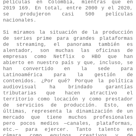
películas en Colombia, mientras que en
2019 169. En total, entre 2000 y el 2020,
se produjeron casi 500 películas
nacionales.
Si miramos la situación de la producción
de series prime para grandes plataformas
de streaming, el panorama también es
alentador, son muchas las oficinas de
empresas como Netflix o HBO que han
abierto en nuestro país y que, incluso, se
han convertido en la sede para
Latinoamérica para la gestión de
contenidos. ¿Por qué? Porque la política
audiovisual ha brindado garantías
tributarias que hacen atractivo el
territorio como locación y como prestador
de servicios de producción. Esto, en
últimas, representa la dinamización de un
mercado que tiene muchos profesionales
pero pocos medios —canales, plataformas,
etc.— para ejercer. Tanto talento en
cámara como equipos creativos y de