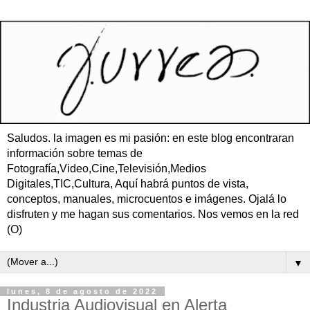
Saludos. la imagen es mi pasión: en este blog encontraran
información sobre temas de
Fotografía,Video,Cine,Televisión,Medios
Digitales,TIC,Cultura, Aquí habrá puntos de vista,
conceptos, manuales, microcuentos e imágenes. Ojalá lo
disfruten y me hagan sus comentarios. Nos vemos en la red
(O)
▼
lunes, 8 de agosto de 2022
Industria Audiovisual en Alerta