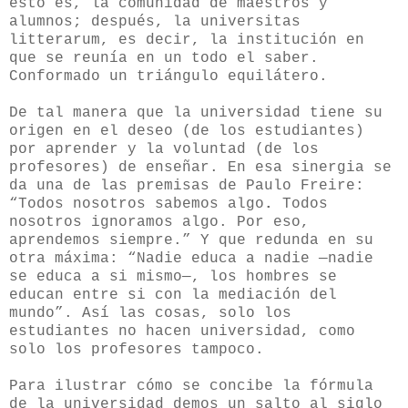
esto es, la comunidad de maestros y
alumnos; después, la universitas
litterarum, es decir, la institución en
que se reunía en un todo el saber.
Conformado un triángulo equilátero.
De tal manera que la universidad tiene su
origen en el deseo (de los estudiantes)
por aprender y la voluntad (de los
profesores) de enseñar. En esa sinergia se
da una de las premisas de Paulo Freire:
“Todos nosotros sabemos algo
.
Todos
nosotros ignoramos algo. Por eso,
aprendemos siempre.” Y que redunda en su
otra máxima: “Nadie educa a nadie —nadie
se educa a si mismo—, los hombres se
educan entre si con la mediación del
mundo”. Así las cosas, solo los
estudiantes no hacen universidad, como
solo los profesores tampoco.
Para ilustrar cómo se concibe la fórmula
de la universidad demos un salto al siglo