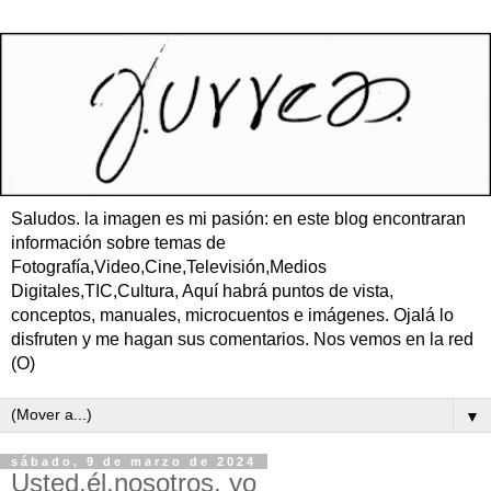
Saludos. la imagen es mi pasión: en este blog encontraran
información sobre temas de
Fotografía,Video,Cine,Televisión,Medios
Digitales,TIC,Cultura, Aquí habrá puntos de vista,
conceptos, manuales, microcuentos e imágenes. Ojalá lo
disfruten y me hagan sus comentarios. Nos vemos en la red
(O)
▼
sábado, 9 de marzo de 2024
Usted,él,nosotros, yo