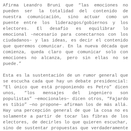
Afirma Leandro Bruni que “las emociones no
pueden ser la totalidad del contenido de
nuestra comunicación, sino ac­tuar como un
puente entre los liderazgos/gobiernos y los
electores. El desafío es equilibrar lo
emocional –necesario para conectarnos con los
ciudadanos– y las ideas, es decir el contenido
que queremos comunicar. En la nueva dé­cada que
comienza, queda claro que comunicar solo con
emociones no alcanza, pero sin ellas no se
puede.”
Esta es la sustentación de un rumor general que
se escucha cada que hay un debate presidencial:
“El único que está proponiendo es Petro” dicen
unos, “los mensajes del ingeniero son
populistas” —emocionales— dicen otros, “Fajardo
es tibio” —no propone— afirman los de más allá.
Hay una percepción general de que la cosa no es
solamente a partir de tocar las fibras de los
electores, de decirles lo que quieren escuchar,
sino de sustentar propuestas que verdaderamente