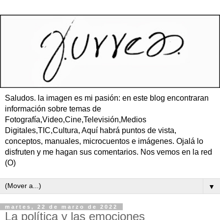
Saludos. la imagen es mi pasión: en este blog encontraran
información sobre temas de
Fotografía,Video,Cine,Televisión,Medios
Digitales,TIC,Cultura, Aquí habrá puntos de vista,
conceptos, manuales, microcuentos e imágenes. Ojalá lo
disfruten y me hagan sus comentarios. Nos vemos en la red
(O)
▼
martes, 22 de marzo de 2022
La política y las emociones