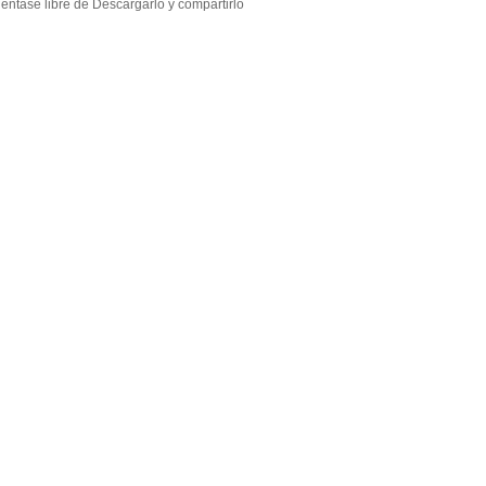
éntase libre de Descargarlo y compartirlo