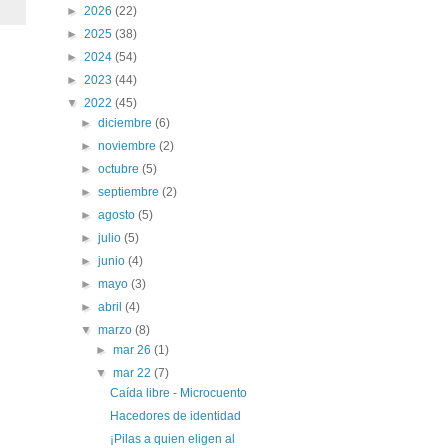
►
2026
(22)
►
2025
(38)
►
2024
(54)
►
2023
(44)
▼
2022
(45)
►
diciembre
(6)
►
noviembre
(2)
►
octubre
(5)
►
septiembre
(2)
►
agosto
(5)
►
julio
(5)
►
junio
(4)
►
mayo
(3)
►
abril
(4)
▼
marzo
(8)
►
mar 26
(1)
▼
mar 22
(7)
Caída libre - Microcuento
Hacedores de identidad
¡Pilas a quien eligen al