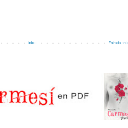
Inicio
Entrada ant