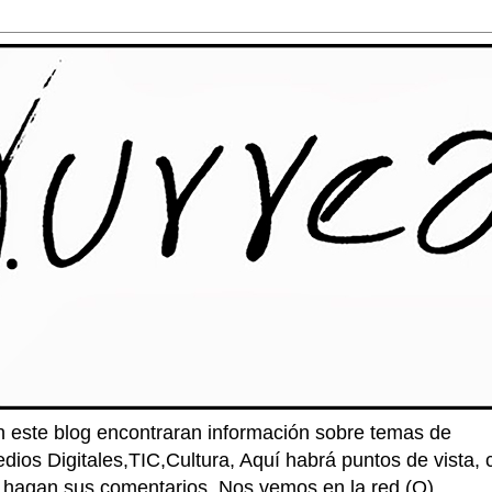
n este blog encontraran información sobre temas de
edios Digitales,TIC,Cultura, Aquí habrá puntos de vista
e hagan sus comentarios. Nos vemos en la red (O)