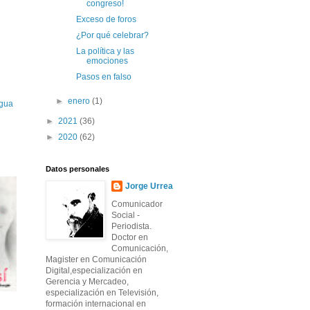
congreso!
Exceso de foros
¿Por qué celebrar?
La política y las
emociones
Pasos en falso
►
enero
(1)
igua
►
2021
(36)
►
2020
(62)
Datos personales
Jorge Urrea
Comunicador
Social -
Periodista.
Doctor en
Comunicación,
Magister en Comunicación
Digital,especialización en
Gerencia y Mercadeo,
especialización en Televisión,
formación internacional en