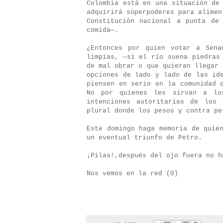
Colombia está en una situación de
adquirirá súperpoderes para alimen
Constitución nacional a punta de
comida—.
¿Entonces por quien votar a Sena
limpias, —si el río suena piedras
de mal obrar o que quieran llegar 
opciones de lado y lado de las id
piensen en serio en la comunidad 
No por quienes les sirvan a lo
intenciones autoritarias de los
plural donde los pesos y contra pe
Este domingo haga memoria de quie
un eventual triunfo de Petro.
¡Pilas!,después del ojo fuera no 
Nos vemos en la red (0)