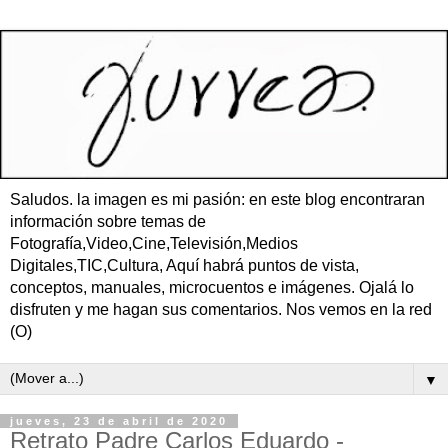
Saludos. la imagen es mi pasión: en este blog encontraran
información sobre temas de
Fotografía,Video,Cine,Televisión,Medios
Digitales,TIC,Cultura, Aquí habrá puntos de vista,
conceptos, manuales, microcuentos e imágenes. Ojalá lo
disfruten y me hagan sus comentarios. Nos vemos en la red
(O)
▼
jueves, 23 de abril de 2020
Retrato Padre Carlos Eduardo -