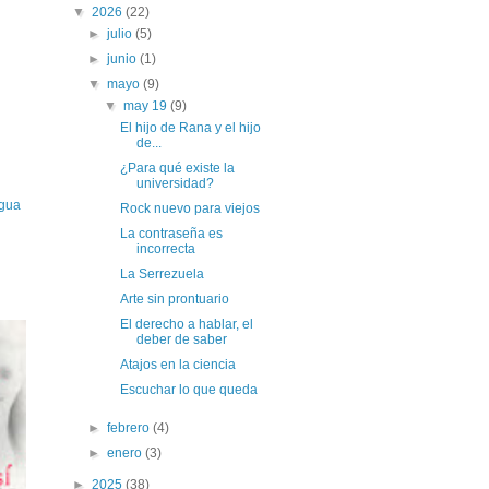
▼
2026
(22)
►
julio
(5)
►
junio
(1)
▼
mayo
(9)
▼
may 19
(9)
El hijo de Rana y el hijo
de...
¿Para qué existe la
universidad?
igua
Rock nuevo para viejos
La contraseña es
incorrecta
La Serrezuela
Arte sin prontuario
El derecho a hablar, el
deber de saber
Atajos en la ciencia
Escuchar lo que queda
►
febrero
(4)
►
enero
(3)
►
2025
(38)