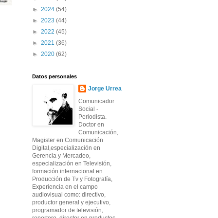
►
2024
(54)
►
2023
(44)
►
2022
(45)
►
2021
(36)
►
2020
(62)
Datos personales
Jorge Urrea
Comunicador
Social -
Periodista.
Doctor en
Comunicación,
Magister en Comunicación
Digital,especialización en
Gerencia y Mercadeo,
especialización en Televisión,
formación internacional en
Producción de Tv y Fotografía,
Experiencia en el campo
audiovisual como: directivo,
productor general y ejecutivo,
programador de televisión,