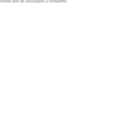
éntase libre de Descargarlo y compartirlo