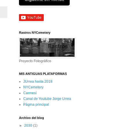
Rastros NYCemetery
Proyecto Fotográfico
MIS ANTIGUAS PLATAFORMAS
JUrrea hasta 2018
NYCemetery
Carmesí
Canal de Youtube Jorge Urrea
Página principal
Archivo del blog
►
2030
(1)