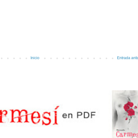
Inicio
Entrada ant