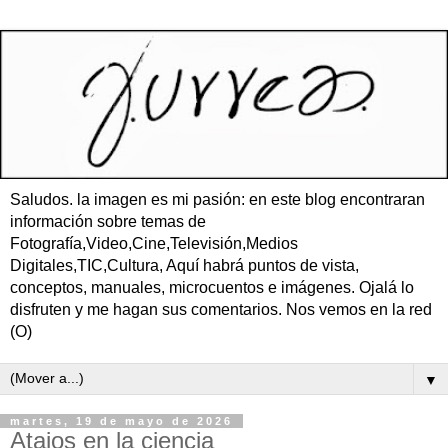
Saludos. la imagen es mi pasión: en este blog encontraran
información sobre temas de
Fotografía,Video,Cine,Televisión,Medios
Digitales,TIC,Cultura, Aquí habrá puntos de vista,
conceptos, manuales, microcuentos e imágenes. Ojalá lo
disfruten y me hagan sus comentarios. Nos vemos en la red
(O)
▼
martes, 19 de mayo de 2026
Atajos en la ciencia