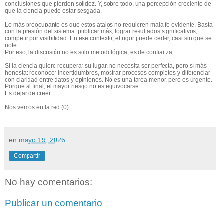
conclusiones que pierden solidez. Y, sobre todo, una percepción creciente de
que la ciencia puede estar sesgada.
Lo más preocupante es que estos atajos no requieren mala fe evidente. Basta
con la presión del sistema: publicar más, lograr resultados significativos,
competir por visibilidad. En ese contexto, el rigor puede ceder, casi sin que se
note.
Por eso, la discusión no es solo metodológica, es de confianza.
Si la ciencia quiere recuperar su lugar, no necesita ser perfecta, pero sí más
honesta: reconocer incertidumbres, mostrar procesos completos y diferenciar
con claridad entre datos y opiniones. No es una tarea menor, pero es urgente.
Porque al final, el mayor riesgo no es equivocarse.
Es dejar de creer.
Nos vemos en la red (0)
en
mayo 19, 2026
Compartir
No hay comentarios:
Publicar un comentario